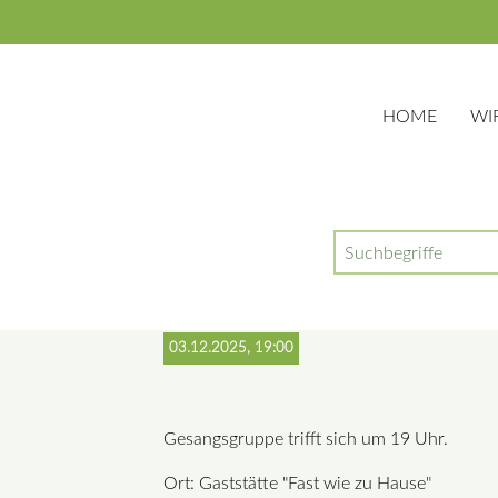
HOME
WI
Suchbegriffe
Siedlerchorprobe
03.12.2025, 19:00
Gesangsgruppe trifft sich um 19 Uhr.
Ort: Gaststätte "Fast wie zu Hause"