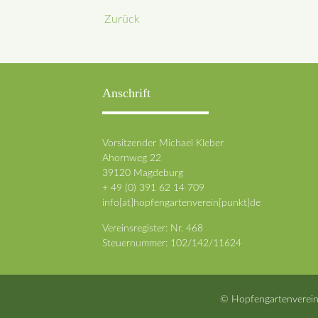
Zurück
Anschrift
Vorsitzender Michael Kleber
Ahornweg 22
39120 Magdeburg
+ 49 (0) 391 62 14 709
info[at]hopfengartenverein[punkt]de
Vereinsregister: Nr. 468
Steuernummer: 102/142/11624
© Hopfengartenverein